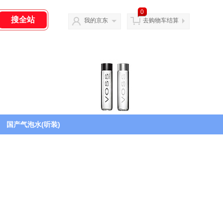
0
我的京东
去购物车结算
国产气泡水(听装)